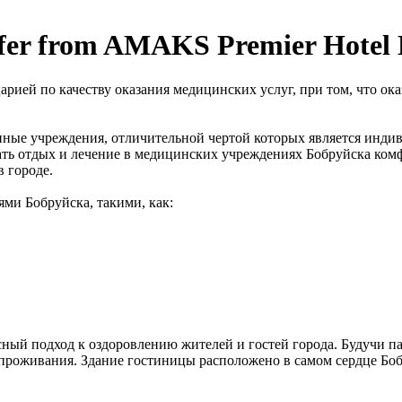
offer from AMAKS Premier Hotel
рией по качеству оказания медицинских услуг, при том, что ок
ные учреждения, отличительной чертой которых является инди
ать отдых и лечение в медицинских учреждениях Бобруйска ко
в городе.
ми Бобруйска, такими, как:
ный подход к оздоровлению жителей и гостей города. Будучи 
оживания. Здание гостиницы расположено в самом сердце Бобр