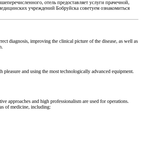
шеперечисленного, отель предоставляет услуги прачечной,
 медицинских учреждений Бобруйска советуем ознакомиться
ect diagnosis, improving the clinical picture of the disease, as well as
h.
 with pleasure and using the most technologically advanced equipment.
tive approaches and high professionalism are used for operations.
as of medicine, including: