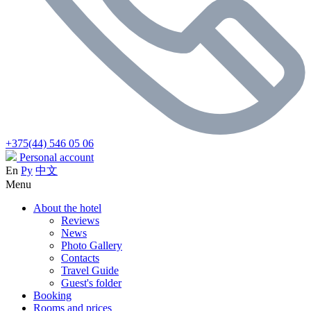
+375(44) 546 05 06
Personal account
En
Ру
中文
Menu
About the hotel
Reviews
News
Photo Gallery
Contacts
Travel Guide
Guest's folder
Booking
Rooms and prices