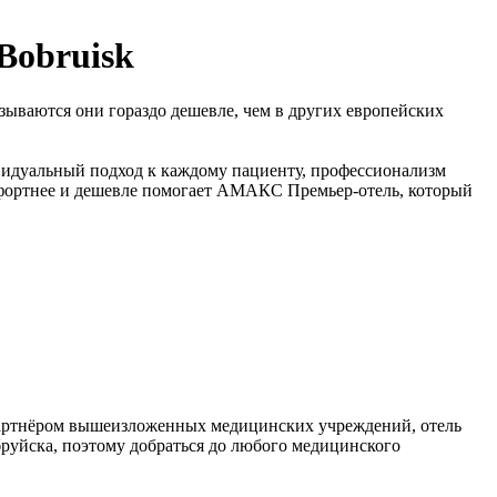
 Bobruisk
азываются они гораздо дешевле, чем в других европейских
видуальный подход к каждому пациенту, профессионализм
мфортнее и дешевле помогает АМАКС Премьер-отель, который
партнёром вышеизложенных медицинских учреждений, отель
уйска, поэтому добраться до любого медицинского