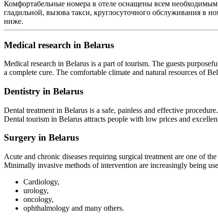
Комфортабельные номера в отеле оснащены всем необходимым, 
гладильной, вызова такси, круглосуточного обслуживания в н
ниже.
Medical research in Belarus
Medical research in Belarus is a part of tourism. The guests purposeful
a complete cure. The comfortable climate and natural resources of Belar
Dentistry in Belarus
Dental treatment in Belarus is a safe, painless and effective procedure
Dental tourism in Belarus attracts people with low prices and excellent
Surgery in Belarus
Acute and chronic diseases requiring surgical treatment are one of th
Minimally invasive methods of intervention are increasingly being use
Cardiology,
urology,
oncology,
ophthalmology and many others.