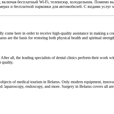
включая бесплатный Wi-Fi, телевизор, холодильник. Помимо вы
омерах и бесплатной парковки для автомобилей. С видами услуг
ly come here in order to receive high-quality assistance in making a corr
us are the basis for restoring both physical health and spiritual strengt
. After all, the leading specialists of dental clinics perform their work
 quality.
e objects of medical tourism in Belarus. Only modern equipment, innova
d: laparoscopy, endoscopy, and more. Surgery in Belarus covers all are