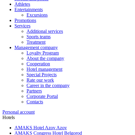
Athletes
Entertainments
Excursions
Promotions
Services
Additional services
Sports teams
Treatment
Management company
Loyalty Program
About the company
Cooperation
Hotel management
Special Projects
Rate our work
Career in the company
Partners
Corporate Portal
Contacts
Personal account
Hotels
AMAKS Hotel Azov
Azov
AMAKS Congress Hotel
Belgorod