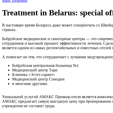
Main
Treatment
Treatment in Belarus: special 
В настоящее время Беларусь даже может соперничать со Швейца
странах.
Бобруйские медицинские и санаторные центры — это современ
сотрудников и высокий процент эффективности лечения. Сдел
является одним из самых респектабельных и известных отелей 
А помогает он тем, что сотрудничает с лучшими медучреждения
Бобруйская центральная больница №1
Медицинский центр Тари
Клиника «Эстет-гарант»
Медицинский центр Сонодин
и многими другими.
Уникальной услугой АМАКС Премьер-отеля является комплекс
АМАКС предлагает самую выгодную цену при бронировании пр
учреждения не составит труда.